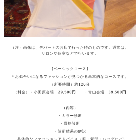
（注）画像は、デパートのお店で行った時のものです。通常は、
サロンや個室などで行います。
【ベーシックコース】
＊お似合いになるファッションが見つかる基本的なコースです。
（所要時間）約120分
（料金）・小田原会場
29,500円
・青山会場
39,500円
（内容）
・カラー診断
・骨格診断
・診断結果の解説
・具体的なファッションアドバイス（服・髪型・バッグなど）