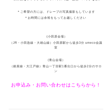
＊ご希望の方には、ドレープの写真撮影もしています
＊お時間には余裕をもってお越しください
(小田原会場）
（JR・小田急線・大雄山線）小田原駅から徒歩3分 umeco会議
室
(青山会場）
（銀座線・大江戸線）青山一丁目駅1番出口から徒歩2分のサロ
ン
お申込み・お問い合わせはこちらから！