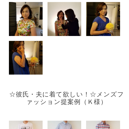
☆彼氏・夫に着て欲しい！☆メンズフ
ァッション提案例（Ｋ様）