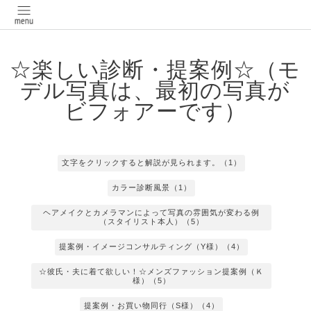
☆楽しい診断・提案例☆（モ
デル写真は、最初の写真が
ビフォアーです）
文字をクリックすると解説が見られます。（1）
カラー診断風景（1）
ヘアメイクとカメラマンによって写真の雰囲気が変わる例
（スタイリスト本人）（5）
提案例・イメージコンサルティング（Y様）（4）
☆彼氏・夫に着て欲しい！☆メンズファッション提案例（Ｋ
様）（5）
提案例・お買い物同行（S様）（4）