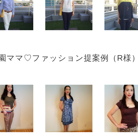
園ママ♡ファッション提案例（R様