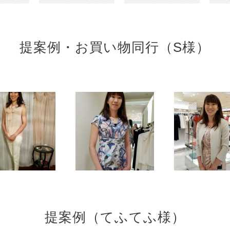
提案例・お買い物同行（S様）
提案例（てふてふ様）