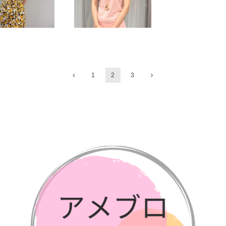
1
2
3