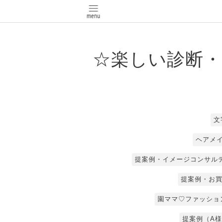
☆楽しい診断・
文
ヘアメ
提案例・イメージコンサル
提案例・お買
園ママ♡ファッショ
提案例（A様