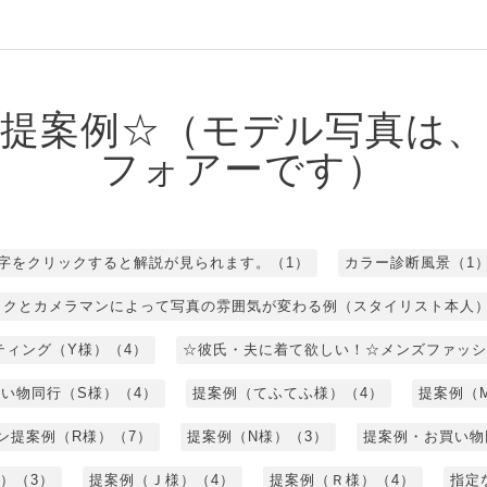
提案例☆（モデル写真は
フォアーです）
字をクリックすると解説が見られます。（1）
カラー診断風景（1
イクとカメラマンによって写真の雰囲気が変わる例（スタイリスト本人）
ティング（Y様）（4）
☆彼氏・夫に着て欲しい！☆メンズファッシ
い物同行（S様）（4）
提案例（てふてふ様）（4）
提案例（
ン提案例（R様）（7）
提案例（N様）（3）
提案例・お買い物
）（3）
提案例（Ｊ様）（4）
提案例（Ｒ様）（4）
指定