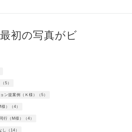
、最初の写真がビ
）
（5）
ョン提案例（Ｋ様）（5）
M様）（4）
同行（M様）（4）
なし（14）