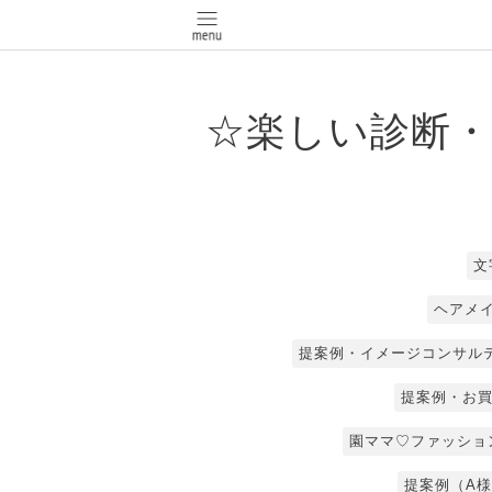
☆楽しい診断・
文
ヘアメ
提案例・イメージコンサル
提案例・お買
園ママ♡ファッショ
提案例（A様