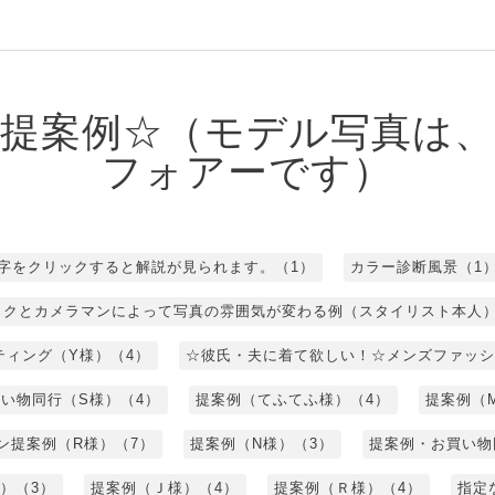
提案例☆（モデル写真は
フォアーです）
字をクリックすると解説が見られます。（1）
カラー診断風景（1
イクとカメラマンによって写真の雰囲気が変わる例（スタイリスト本人）
ティング（Y様）（4）
☆彼氏・夫に着て欲しい！☆メンズファッシ
い物同行（S様）（4）
提案例（てふてふ様）（4）
提案例（
ン提案例（R様）（7）
提案例（N様）（3）
提案例・お買い物
）（3）
提案例（Ｊ様）（4）
提案例（Ｒ様）（4）
指定