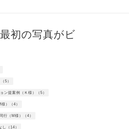
、最初の写真がビ
）
（5）
ョン提案例（Ｋ様）（5）
M様）（4）
同行（M様）（4）
なし（14）